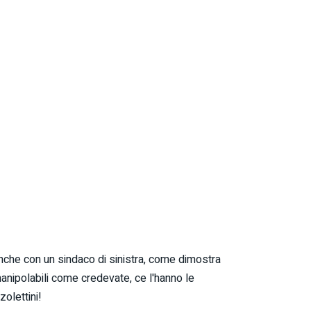
anche con un sindaco di sinistra, come dimostra
 manipolabili come credevate, ce l'hanno le
zolettini!