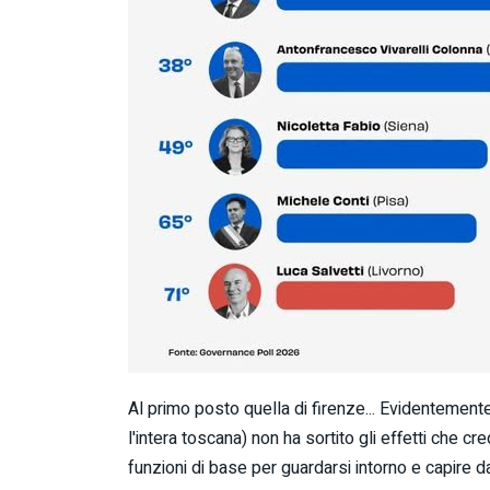
Al primo posto quella di firenze... Evidentement
l'intera toscana) non ha sortito gli effetti che c
funzioni di base per guardarsi intorno e capire d