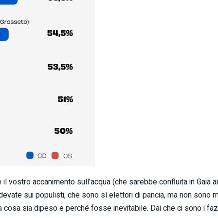
e il vostro accanimento sull'acqua (che sarebbe confluita in Gaia 
redevate sui populisti, che sono sì elettori di pancia, ma non sono
a cosa sia dipeso e perché fosse inevitabile. Dai che ci sono i faz