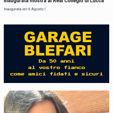
Inaugurata mostra al Real Collegio di Lucca
Inaugurata ieri 6 Agosto l ...