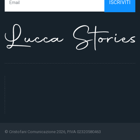
© Cristofani Comunicazione 2026, P.IVA 02320580463