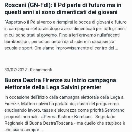
Roscani (GN-FdI): Il Pd parla di futuro ma in
questi anni si sono dimenticati dei giovani
“Aspettavo il Pd al varco a riempirsi la bocca di giovani e futuro
in campagna elettorale dopo averci dimenticati per tutti gli anni
in cui sono stati al governo. Fino a ieri eravamo nullafacenti,
bamboccioni, pericolosi untori da chiudere in casa senza
scuola e sport. Ora siamo improvvisamente al centro del ...
30/07/2022 - 0 commenti
Buona Destra Firenze su inizio campagna
elettorale della Lega Salvini premier
In occasione dell'inizio della campagna elettorale della Lega a
Firenze, Matteo salvini ha parlato deipilastri del programma
enucleando lavoro, tasse e sicurezza come priorità.Sembrano
propositi normali - afferma Kishore Bombaci - Segretario
Regionale di Buona DestraToscana - ma quello che stupisce è
che siano sempre ...