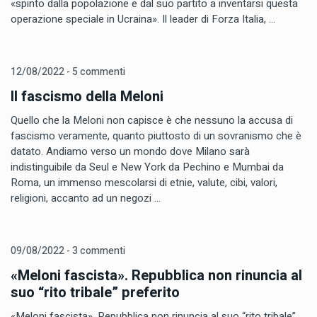
«spinto dalla popolazione e dal suo partito a inventarsi questa
operazione speciale in Ucraina». Il leader di Forza Italia, ...
12/08/2022 - 5 commenti
Il fascismo della Meloni
Quello che la Meloni non capisce è che nessuno la accusa di
fascismo veramente, quanto piuttosto di un sovranismo che è
datato. Andiamo verso un mondo dove Milano sarà
indistinguibile da Seul e New York da Pechino e Mumbai da
Roma, un immenso mescolarsi di etnie, valute, cibi, valori,
religioni, accanto ad un negozi ...
09/08/2022 - 3 commenti
«Meloni fascista». Repubblica non rinuncia al
suo “rito tribale” preferito
«Meloni fascista». Repubblica non rinuncia al suo “rito tribale”