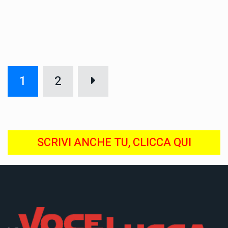
1
2
SCRIVI ANCHE TU, CLICCA QUI