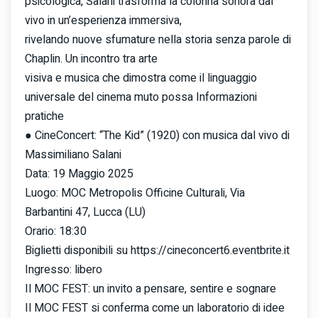
psicologica, Salani trasforma la colonna sonora dal
vivo in un’esperienza immersiva,
rivelando nuove sfumature nella storia senza parole di
Chaplin. Un incontro tra arte
visiva e musica che dimostra come il linguaggio
universale del cinema muto possa Informazioni
pratiche
● CineConcert: “The Kid” (1920) con musica dal vivo di
Massimiliano Salani
Data: 19 Maggio 2025
Luogo: MOC Metropolis Officine Culturali, Via
Barbantini 47, Lucca (LU)
Orario: 18:30
Biglietti disponibili su https://cineconcert6.eventbrite.it
Ingresso: libero
Il MOC FEST: un invito a pensare, sentire e sognare
Il MOC FEST si conferma come un laboratorio di idee