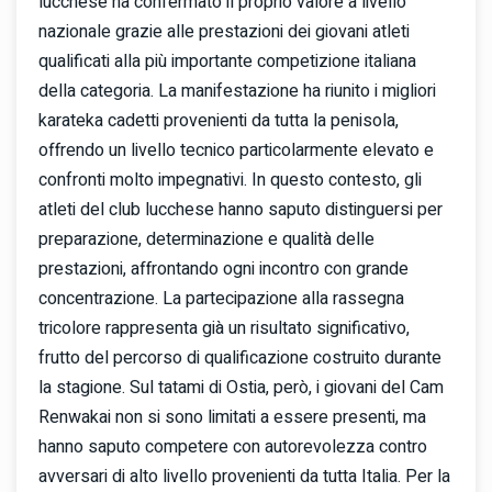
lucchese ha confermato il proprio valore a livello
nazionale grazie alle prestazioni dei giovani atleti
qualificati alla più importante competizione italiana
della categoria. La manifestazione ha riunito i migliori
karateka cadetti provenienti da tutta la penisola,
offrendo un livello tecnico particolarmente elevato e
confronti molto impegnativi. In questo contesto, gli
atleti del club lucchese hanno saputo distinguersi per
preparazione, determinazione e qualità delle
prestazioni, affrontando ogni incontro con grande
concentrazione. La partecipazione alla rassegna
tricolore rappresenta già un risultato significativo,
frutto del percorso di qualificazione costruito durante
la stagione. Sul tatami di Ostia, però, i giovani del Cam
Renwakai non si sono limitati a essere presenti, ma
hanno saputo competere con autorevolezza contro
avversari di alto livello provenienti da tutta Italia. Per la