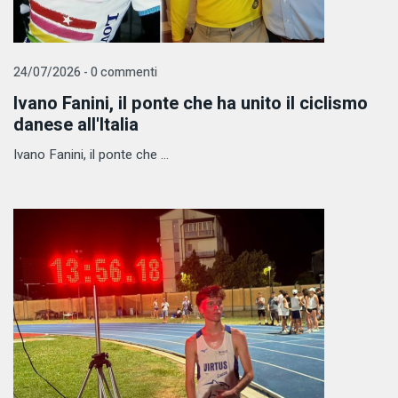
24/07/2026 - 0 commenti
Ivano Fanini, il ponte che ha unito il ciclismo
danese all'Italia
Ivano Fanini, il ponte che ...