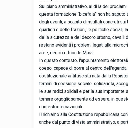
Sul piano amministrativo, al di là dei proclami
questa formazione “bicefala” non ha saputo an
degli eventi, a scapito di risultati concreti sui
quartieri e delle frazioni, le politiche sociali,
della sicurezza e del decoro urbano, cavalli d
restano evidenti i problemi legati alla microcr
aree, dentro e fuori le Mura.
In questo contesto, l'appuntamento elettoral
coeso, capace di porre al centro dell'agenda e 
costituzionale antifascista nata dalla Resistenza
termini di coesione sociale, solidarietà, accogli
le sue radici solidali e per la sua importante
tornare orgogliosamente ad essere, in questo s
contesti internazionali.
Il richiamo alla Costituzione repubblicana co
anche dal punto di vista amministrativo, a parti