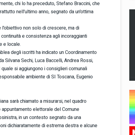
mente, chi lo ha preceduto, Stefano Braccini, che
attutto nell'ultimo anno, segnato da un'ottima
 l'obiettivo non solo di crescere, ma di
e continuità e consistenza agli incoraggianti
le e locale.
mblea degli iscritti ha indicato un Coordinamento
da Silvana Sechi, Luca Baccelli, Andrea Rossi,
l quale si aggiungono i consiglieri comunali
responsabile ambiente di SI Toscana, Eugenio
 Piana sarà chiamato a misurarsi, nel quadro
ante appuntamento elettorale del Comune
osinistra, in un contesto segnato da una
ioni dichiaratamente di estrema destra e alcune