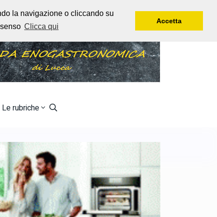
Venerdì, 7 Agosto, 2026
Rtl 102,5
endo la navigazione o cliccando su
Accetta
onsenso
Clicca qui
Le rubriche