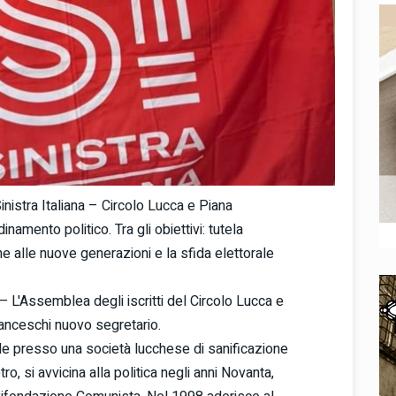
inistra
Italiana – Circolo Lucca e Piana
inamento politico. Tra gli obiettivi: tutela
ne alle nuove generazioni e la sfida elettorale
 L'Assemblea degli iscritti del Circolo Lucca e
Franceschi nuovo segretario.
le presso una società lucchese di sanificazione
, si avvicina alla politica negli anni Novanta,