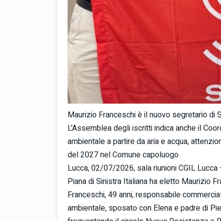
Maurizio Franceschi è il nuovo segretario di S
L'Assemblea degli iscritti indica anche il Coord
ambientale a partire da aria e acqua, attenzio
del 2027 nel Comune capoluogo
Lucca, 02/07/2026, sala riunioni CGIL Lucca —
Piana di Sinistra Italiana ha eletto Maurizio 
Franceschi, 49 anni, responsabile commercia
ambientale, sposato con Elena e padre di Pietro