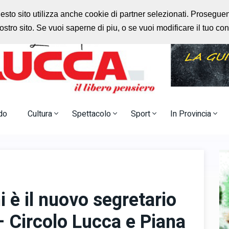
rlo
Radio Nostalgia
uesto sito utilizza anche cookie di partner selezionati. Prosegu
stro sito. Se vuoi saperne di piu, o se vuoi modificare il tuo c
do
Cultura
Spettacolo
Sport
In Provincia
 è il nuovo segretario
 – Circolo Lucca e Piana