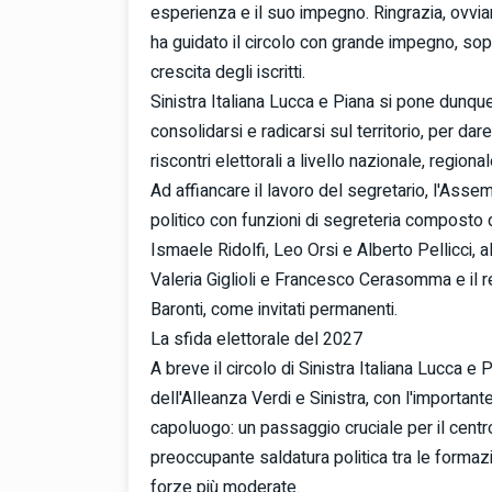
esperienza e il suo impegno. Ringrazia, ovvia
ha guidato il circolo con grande impegno, sopr
crescita degli iscritti.
Sinistra Italiana Lucca e Piana si pone dunque
consolidarsi e radicarsi sul territorio, per dar
riscontri elettorali a livello nazionale, regiona
Ad affiancare il lavoro del segretario, l'Asse
politico con funzioni di segreteria composto 
Ismaele Ridolfi, Leo Orsi e Alberto Pellicci, a
Valeria Giglioli e Francesco Cerasomma e il 
Baronti, come invitati permanenti.
La sfida elettorale del 2027
A breve il circolo di Sinistra Italiana Lucca e
dell'Alleanza Verdi e Sinistra, con l'import
capoluogo: un passaggio cruciale per il centr
preoccupante saldatura politica tra le formaz
forze più moderate.