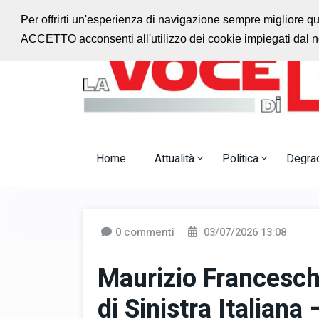
Ascolta la radio con noi
Jazz Radio Monteca
Per offrirti un'esperienza di navigazione sempre migliore q
ACCETTO acconsenti all'utilizzo dei cookie impiegati dal no
Home
Attualità
Politica
Degra
0 commenti
03/07/2026 13:08
Maurizio Franceschi
di Sinistra Italiana