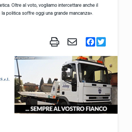
tica. Oltre al voto, vogliamo intercettare anche il
ui la politica soffre oggi una grande mancanza».
Facebook
Twitter