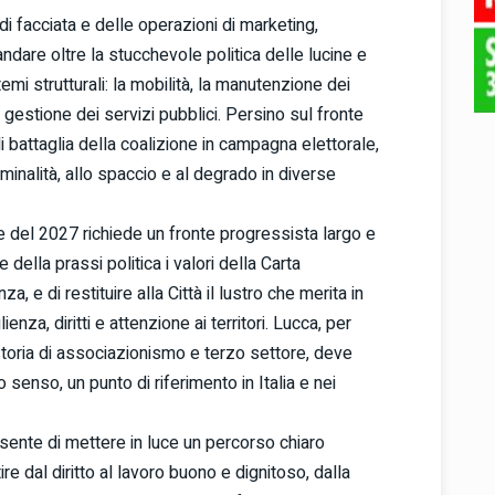
 di facciata e delle operazioni di marketing,
dare oltre la stucchevole politica delle lucine e
 temi strutturali: la mobilità, la manutenzione dei
 la gestione dei servizi pubblici. Persino sul fronte
i battaglia della coalizione in campagna elettorale,
iminalità, allo spaccio e al degrado in diverse
e del 2027 richiede un fronte progressista largo e
della prassi politica i valori della Carta
, e di restituire alla Città il lustro che merita in
enza, diritti e attenzione ai territori. Lucca, per
 storia di associazionismo e terzo settore, deve
enso, un punto di riferimento in Italia e nei
nsente di mettere in luce un percorso chiaro
re dal diritto al lavoro buono e dignitoso, dalla