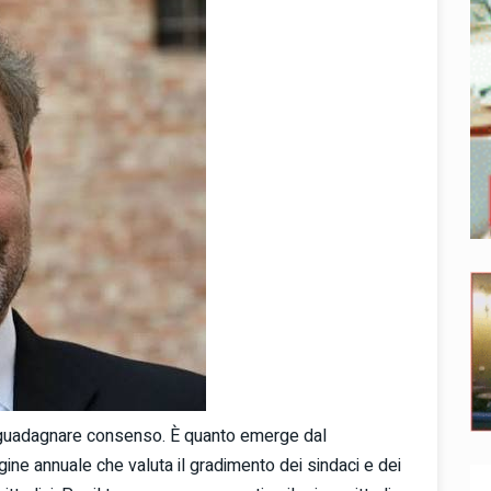
 a guadagnare consenso. È quanto emerge dal
ine annuale che valuta il gradimento dei sindaci e dei