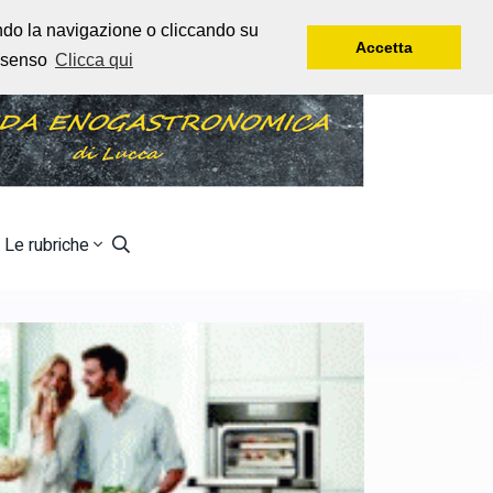
Giovedì, 6 Agosto, 2026
Rtl 102,5
endo la navigazione o cliccando su
Accetta
onsenso
Clicca qui
Le rubriche