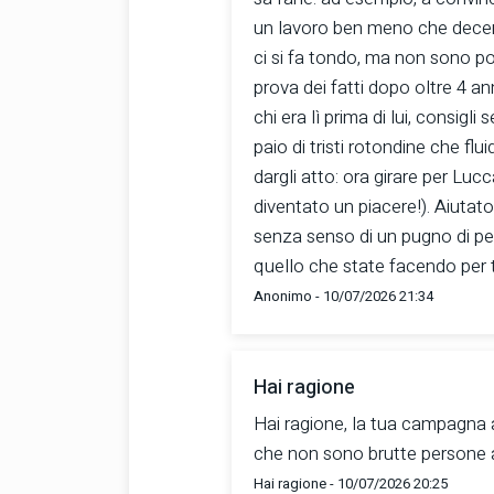
un lavoro ben meno che decent
ci si fa tondo, ma non sono poi
prova dei fatti dopo oltre 4 ann
chi era lì prima di lui, consigli
paio di tristi rotondine che flui
dargli atto: ora girare per Lucc
diventato un piacere!). Aiutato
senza senso di un pugno di per
quello che state facendo per 
Anonimo - 10/07/2026 21:34
Hai ragione
Hai ragione, la tua campagna a
che non sono brutte persone a 
Hai ragione - 10/07/2026 20:25