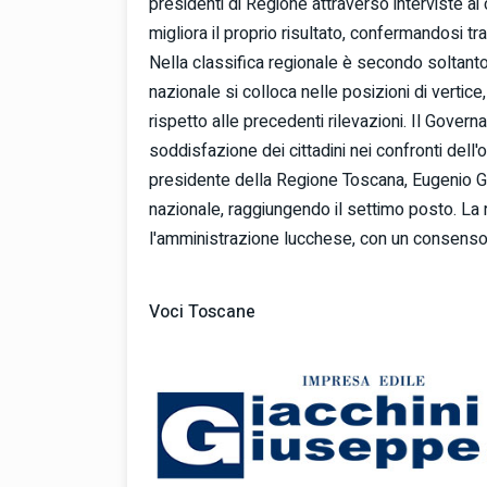
presidenti di Regione attraverso interviste ai c
migliora il proprio risultato, confermandosi tr
Nella classifica regionale è secondo soltanto 
nazionale si colloca nelle posizioni di verti
rispetto alle precedenti rilevazioni. Il Governa
soddisfazione dei cittadini nei confronti dell'o
presidente della Regione Toscana, Eugenio Gia
nazionale, raggiungendo il settimo posto. La 
l'amministrazione lucchese, con un consenso 
Voci Toscane