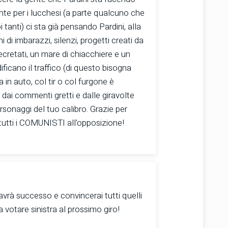
e per i lucchesi (a parte qualcuno che
 tanti) ci sta già pensando Pardini, alla
i di imbarazzi, silenzi, progetti creati da
 secretati, un mare di chiacchiere e un
dificano il traffico (di questo bisogna
a in auto, col tir o col furgone è
 dai commenti gretti e dalle giravolte
sonaggi del tuo calibro. Grazie per
tutti i COMUNISTI all'opposizione!
vrà successo e convincerai tutti quelli
votare sinistra al prossimo giro!