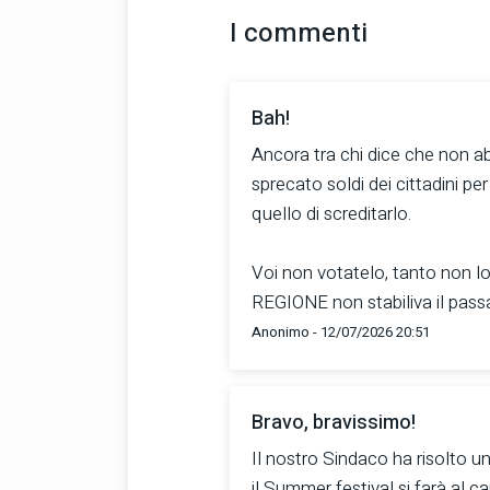
I commenti
Bah!
Ancora tra chi dice che non ab
sprecato soldi dei cittadini per
quello di screditarlo.
Voi non votatelo, tanto non l
REGIONE non stabiliva il pass
Anonimo - 12/07/2026 20:51
Bravo, bravissimo!
Il nostro Sindaco ha risolto un 
il Summer festival si farà al c