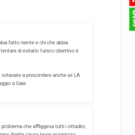
bia fatto niente e chi che abbia
 tentare di evitarlo l'unico obiettivo è
o votavate a prescindere anche se LA
aggio a Gaia.
problema che affliggeva tutti i cittadini,
ampo Balilla causa lavori al palazzo