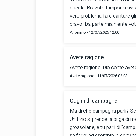
ducale. Bravo! Gli importa ass
vero problema fare cantare gli 
bravo! Da parte mia niente vot
Anonimo - 12/07/2026 12:00
Avete ragione
Avete ragione. Dio come avete
Avete ragione - 11/07/2026 02:03
Cugini di campagna
Ma di che campagna parli? Sei d
Un tizio si prende la briga di m
grossolane, e tu parli di "cam
sa farle: ad esempio, a convin