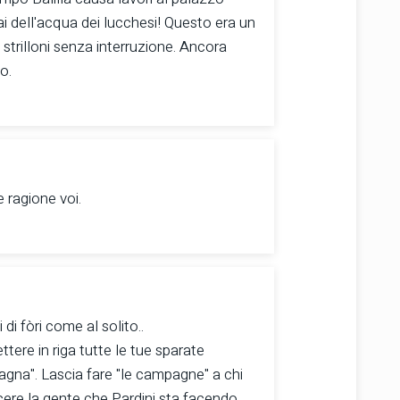
ai dell'acqua dei lucchesi! Questo era un
strilloni senza interruzione. Ancora
o.
 ragione voi.
i fòri come al solito..
ettere in riga tutte le tue sparate
pagna". Lascia fare "le campagne" a chi
cere la gente che Pardini sta facendo