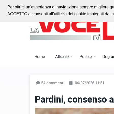
Ascolta la radio con noi
Jazz Radio Monteca
Per offrirti un'esperienza di navigazione sempre migliore q
ACCETTO acconsenti all'utilizzo dei cookie impiegati dal no
Home
Attualità
Politica
Degra
54 commenti
06/07/2026 11:51
Pardini, consenso a