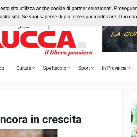
rlo
Radio Nostalgia
uesto sito utilizza anche cookie di partner selezionati. Prosegu
stro sito. Se vuoi saperne di piu, o se vuoi modificare il tuo c
do
Cultura
Spettacolo
Sport
In Provincia
ncora in crescita