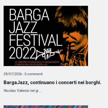
29/07/2026 - 0 commenti
BargaJazz, continuano i concerti nei borghi.
Nicolao Valiensi nel gi ...