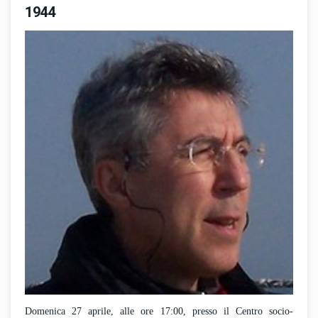
1944
Domenica 27 aprile, alle ore 17:00, presso il Centro socio-