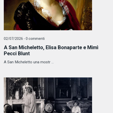
02/07/2026 - 0 commenti
A San Micheletto, Elisa Bonaparte e Mimì
Pecci Blunt
A San Micheletto una mostr ...