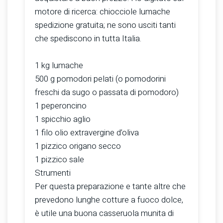
motore di ricerca: chiocciole lumache
spedizione gratuita; ne sono usciti tanti
che spediscono in tutta Italia.
1 kg lumache
500 g pomodori pelati (o pomodorini
freschi da sugo o passata di pomodoro)
1 peperoncino
1 spicchio aglio
1 filo olio extravergine d’oliva
1 pizzico origano secco
1 pizzico sale
Strumenti
Per questa preparazione e tante altre che
prevedono lunghe cotture a fuoco dolce,
è utile una buona casseruola munita di