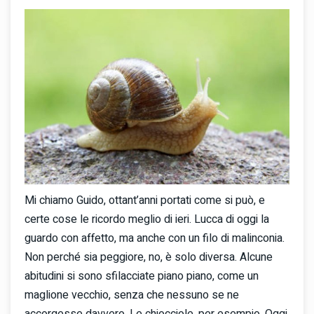
Mi chiamo Guido, ottant’anni portati come si può, e
certe cose le ricordo meglio di ieri. Lucca di oggi la
guardo con affetto, ma anche con un filo di malinconia.
Non perché sia peggiore, no, è solo diversa. Alcune
abitudini si sono sfilacciate piano piano, come un
maglione vecchio, senza che nessuno se ne
accorgesse davvero. Le chiocciole, per esempio. Oggi