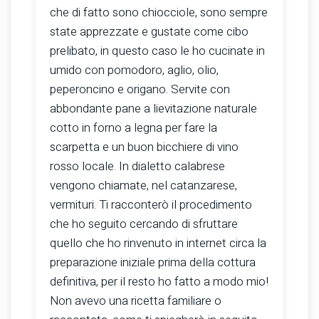
che di fatto sono chiocciole, sono sempre
state apprezzate e gustate come cibo
prelibato, in questo caso le ho cucinate in
umido con pomodoro, aglio, olio,
peperoncino e origano. Servite con
abbondante pane a lievitazione naturale
cotto in forno a legna per fare la
scarpetta e un buon bicchiere di vino
rosso locale. In dialetto calabrese
vengono chiamate, nel catanzarese,
vermituri. Ti racconterò il procedimento
che ho seguito cercando di sfruttare
quello che ho rinvenuto in internet circa la
preparazione iniziale prima della cottura
definitiva, per il resto ho fatto a modo mio!
Non avevo una ricetta familiare o