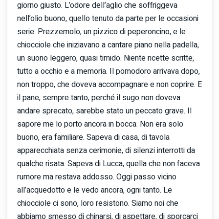
giorno giusto. L’odore dell’aglio che soffriggeva
nell’olio buono, quello tenuto da parte per le occasioni
serie. Prezzemolo, un pizzico di peperoncino, e le
chiocciole che iniziavano a cantare piano nella padella,
un suono leggero, quasi timido. Niente ricette scritte,
tutto a occhio e a memoria. Il pomodoro arrivava dopo,
non troppo, che doveva accompagnare e non coprire. E
il pane, sempre tanto, perché il sugo non doveva
andare sprecato, sarebbe stato un peccato grave. Il
sapore me lo porto ancora in bocca. Non era solo
buono, era familiare. Sapeva di casa, di tavola
apparecchiata senza cerimonie, di silenzi interrotti da
qualche risata. Sapeva di Lucca, quella che non faceva
rumore ma restava addosso. Oggi passo vicino
all’acquedotto e le vedo ancora, ogni tanto. Le
chiocciole ci sono, loro resistono. Siamo noi che
abbiamo smesso di chinarsi, di aspettare, di sporcarci