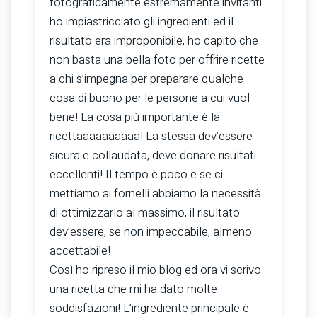
fotograficamente estremamente invitanti
ho impiastricciato gli ingredienti ed il
risultato era improponibile, ho capito che
non basta una bella foto per offrire ricette
a chi s’impegna per preparare qualche
cosa di buono per le persone a cui vuol
bene! La cosa più importante è la
ricettaaaaaaaaaa! La stessa dev’essere
sicura e collaudata, deve donare risultati
eccellenti! Il tempo è poco e se ci
mettiamo ai fornelli abbiamo la necessità
di ottimizzarlo al massimo, il risultato
dev’essere, se non impeccabile, almeno
accettabile!
Così ho ripreso il mio blog ed ora vi scrivo
una ricetta che mi ha dato molte
soddisfazioni! L’ingrediente principale è