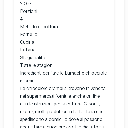
2 Ore
Porzioni
4
Metodo di cottura
Fornello
Cucina
Italiana
Stagionalità
Tutte le stagioni
Ingredienti per fare le Lumache chiocciole
in umido
Le chiocciole oramai si trovano in vendita
nei supermercati forniti e anche on line
con le istruzioni per la cottura. Ci sono,
inoltre, molti produttori in tutta Italia che
spediscono a domicilio dove si possono
acquistare a buon prezzo. Ho digitato sul