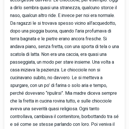
a dirlo sembra quasi una stranezza, qualcuno storce il
naso, qualcun altro ride. E invece per noi era normale.
Da ragazzi le si trovava spesso vicino all’acquedotto,
dopo una pioggia buona, quando l’aria profumava di
terra bagnata e le pietre erano ancora fresche. Si
andava piano, senza fretta, con una sporta di tela o una
scatola di latta. Non era una caccia, era quasi una
passeggiata, un modo per stare insieme. Una volta a
casa iniziava la pazienza. Le chiocciole non si
cucinavano subito, no davvero. Le si metteva a
spurgare, con un po’ di farina o solo aria e tempo,
perché dovevano “ripulirsi”. Mia madre diceva sempre
che la fretta in cucina rovina tutto, e sulle chiocciole
aveva una severità quasi religiosa. Ogni tanto
controllava, cambiava il contenitore, borbottando tra sé
e sé come se stesse parlando con loro. Poi veniva il