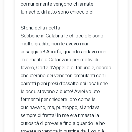
comunemente vengono chiamate
lumache, di fatto sono chiocciole!
Storia della ricetta
Sebbene in Calabria le chiocciole sono
molto gradite, non le avevo mai
assaggiate! Anni fa, quando andavo con
mio marito a Catanzaro per motivi di
lavoro, Corte d’Appello o Tribunale, ricordo
che c’erano dei venditori ambulanti con i
carretti pieni presi d’assalto dai locali che
le acquistavano a buste! Avrei voluto
fermarmi per chiedere loro come le
cucinavano, ma, purtroppo, si andava
sempre di fretta! In me era rimasta la
curiosità di provarle fino a quando le ho
trovate in vendita in bustine da 1 kg, già