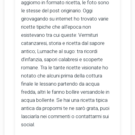
aggiorno in formato ricetta, le foto sono
le stesse del post originario. Oggi
girovagando su internet ho trovato varie
ricette tipiche che all’epoca non
esistevano tra cui queste: Vermituri
catanzaresi, storia e ricetta dal sapore
antico; Lumache al sugo: tra ricordi
d’infanzia, sapori calabresi e scoperte
romane. Tra le tante ricette visionate ho
notato che alcuni prima della cottura
finale le lessano partendo da acqua
fredda, altri le fanno bollire versandole in
acqua bollente. Se hai una ricetta tipica
antica da propormi te ne sarò grata, puoi
lasciarla nei commenti o contattarmi sui
social.