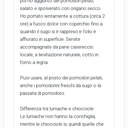
poi ho aggiunto dei pomodori pelati,
salato e spolverato con origano secco.
Ho portato lentamente a cottura (circa 2
ore) a fuoco dolce con coperchio fino a
quando il sugo si è rappreso e l’olio è
affiorato in superficie. Servite
accompagnate da pane casereccio
locale, a lievitazione naturale, cotto in
forno a legna.
Puoi usare, al posto dei pomodori pelati,
anche i pomodorini freschi da sugo o la
passata di pomodoro.
Differenza tra lumache e chiocciole
Le lumache non hanno la conchiglia,
mentre le chiocciole si, quindi quelle che