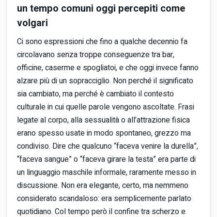
un tempo comuni oggi percepiti come
volgari
Ci sono espressioni che fino a qualche decennio fa
circolavano senza troppe conseguenze tra bar,
officine, caserme e spogliatoi, e che oggi invece fanno
alzare più di un sopracciglio. Non perché il significato
sia cambiato, ma perché è cambiato il contesto
culturale in cui quelle parole vengono ascoltate. Frasi
legate al corpo, alla sessualità o all’attrazione fisica
erano spesso usate in modo spontaneo, grezzo ma
condiviso. Dire che qualcuno “faceva venire la durella”,
“faceva sangue” o “faceva girare la testa” era parte di
un linguaggio maschile informale, raramente messo in
discussione. Non era elegante, certo, ma nemmeno
considerato scandaloso: era semplicemente parlato
quotidiano. Col tempo però il confine tra scherzo e