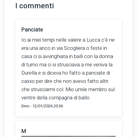
I commenti
Panciate
Io ai miei tempi nelle valere a Lucca c'è ne
era una anco in via Scogliera o feste in
casa ci si avvinghiata in balli con la donna
di turno ma ci si strusciava a me veniva la
Durella e si diceva ho fatto a panciate di
caxxo per dire che non avevo fatto altri
che strusciarmi col. Mio umile membro sul
ventre della compagna di ballo
Dino - 12/01/2026 20:36
M