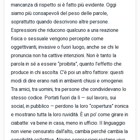
mancanza di rispetto si è fatto più evidente. Oggi
siamo più consapevoli del peso delle parole,
soprattutto quando descrivono altre persone.
Espressioni che riducono qualcuno a una reazione
fisica o sessuale vengono percepite come
oggettivanti, invasive o fuori luogo, anche se chi le
pronuncia non ha cattive intenzioni. Non è tanto la
parola in sé a essere “proibita”, quanto l’effetto che
produce in chi ascolta. C’è poi un altro fattore: questi
modi di dire erano nati in ambienti chiusi e omogenei.
Tra amici, tra uomini, tra persone che condividevano lo
stesso codice. Portati fuori da lì — sul lavoro, sui
social, in pubblico — perdono la loro “copertura” ironica
e mostrano tutta la loro ruvidità. È un po’ come girare in
ciabatte: va bene in casa, meno in ufficio. Il linguaggio
non viene censurato dall’alto, cambia perché cambia la
sensibilità collettiva. Alcune espressioni restano vive