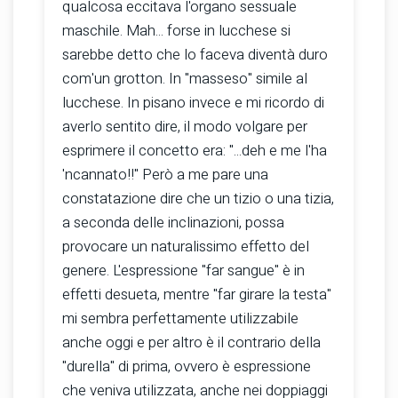
qualcosa eccitava l'organo sessuale
maschile. Mah... forse in lucchese si
sarebbe detto che lo faceva diventà duro
com'un grotton. In "masseso" simile al
lucchese. In pisano invece e mi ricordo di
averlo sentito dire, il modo volgare per
esprimere il concetto era: "...deh e me l'ha
'ncannato!!" Però a me pare una
constatazione dire che un tizio o una tizia,
a seconda delle inclinazioni, possa
provocare un naturalissimo effetto del
genere. L'espressione "far sangue" è in
effetti desueta, mentre "far girare la testa"
mi sembra perfettamente utilizzabile
anche oggi e per altro è il contrario della
"durella" di prima, ovvero è espressione
che veniva utilizzata, anche nei doppiaggi