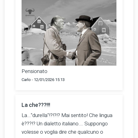
Pensionato
Carlo - 12/01/2026 15:13
La che???!!!
La...."durella"!?!?!? Mai sentito! Che lingua
è???!? Un dialetto italiano..... Suppongo
volesse o voglia dire che qualcuno o