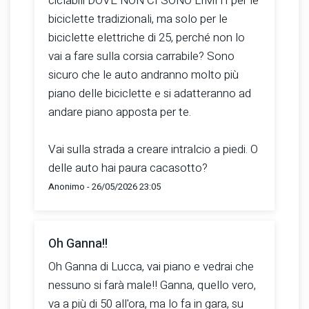
ciclabili DOVE NON CI SONO LIMITI per le
biciclette tradizionali, ma solo per le
biciclette elettriche di 25, perché non lo
vai a fare sulla corsia carrabile? Sono
sicuro che le auto andranno molto più
piano delle biciclette e si adatteranno ad
andare piano apposta per te.
Vai sulla strada a creare intralcio a piedi. O
delle auto hai paura cacasotto?
Anonimo - 26/05/2026 23:05
Oh Ganna!!
Oh Ganna di Lucca, vai piano e vedrai che
nessuno si farà male!! Ganna, quello vero,
va a più di 50 all'ora, ma lo fa in gara, su