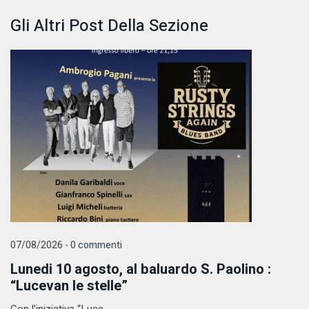
Gli Altri Post Della Sezione
07/08/2026 - 0 commenti
Lunedi 10 agosto, al baluardo S. Paolino :
“Lucevan le stelle”
Con l’iniziativa “Luce ...