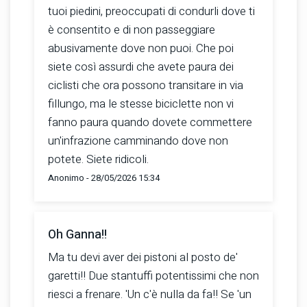
tuoi piedini, preoccupati di condurli dove ti
è consentito e di non passeggiare
abusivamente dove non puoi. Che poi
siete così assurdi che avete paura dei
ciclisti che ora possono transitare in via
fillungo, ma le stesse biciclette non vi
fanno paura quando dovete commettere
un'infrazione camminando dove non
potete. Siete ridicoli.
Anonimo - 28/05/2026 15:34
Oh Ganna!!
Ma tu devi aver dei pistoni al posto de'
garetti!! Due stantuffi potentissimi che non
riesci a frenare. 'Un c'è nulla da fa!! Se 'un