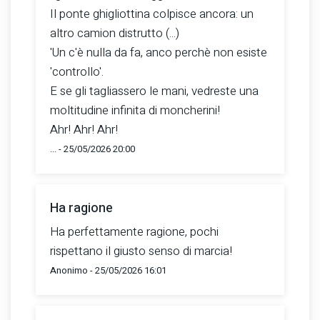
Il ponte ghigliottina colpisce ancora: un
altro camion distrutto (...)
'Un c'è nulla da fa, anco perchè non esiste
'controllo'.
E se gli tagliassero le mani, vedreste una
moltitudine infinita di moncherini!
Ahr! Ahr! Ahr!
... - 25/05/2026 20:00
Ha ragione
Ha perfettamente ragione, pochi
rispettano il giusto senso di marcia!
Anonimo - 25/05/2026 16:01