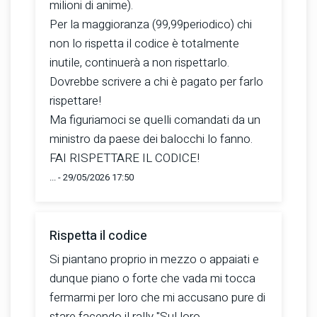
milioni di anime).
Per la maggioranza (99,99periodico) chi
non lo rispetta il codice è totalmente
inutile, continuerà a non rispettarlo.
Dovrebbe scrivere a chi è pagato per farlo
rispettare!
Ma figuriamoci se quelli comandati da un
ministro da paese dei balocchi lo fanno.
FAI RISPETTARE IL CODICE!
... - 29/05/2026 17:50
Rispetta il codice
Si piantano proprio in mezzo o appaiati e
dunque piano o forte che vada mi tocca
fermarmi per loro che mi accusano pure di
stare facendo il rally "Sul loro