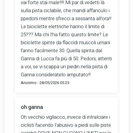
vai forte stai male!!!! Mi par di vedetti là
sulla pista ciclabile, che mandi affanculo i
ppedoni mentre sfrecci a sessanta all'ora!!
Le biciclette elettriche hanno il limite di
25??? Ma chi l'ha fatto questo limite? Le
biciclette spinte da flaccidi muscoli umani
fanno facilmente 30. Quella spinta dal
Ganna di Lucca fa più di 50. Pedoni, attenti
a voi, se vi scappa un piedin nella pista di
Ganna consideratelo amputato!!
Anonimo - 28/05/2026 05:25
oh ganna
Oh vecchio vigliacco, invece di intralciare i
ciclisti facendo l'abusivo a piedi sulle piste