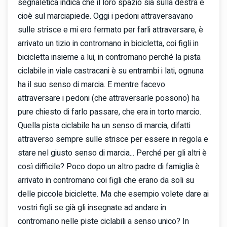
segnaletica indica che il loro spazio sia sulla destra e
cioè sul marciapiede. Oggi i pedoni attraversavano
sulle strisce e mi ero fermato per farli attraversare, è
arrivato un tizio in contromano in bicicletta, coi figli in
bicicletta insieme a lui, in contromano perché la pista
ciclabile in viale castracani è su entrambi i lati, ognuna
ha il suo senso di marcia. E mentre facevo
attraversare i pedoni (che attraversarle possono) ha
pure chiesto di farlo passare, che era in torto marcio.
Quella pista ciclabile ha un senso di marcia, difatti
attraverso sempre sulle strisce per essere in regola e
stare nel giusto senso di marcia... Perché per gli altri è
così difficile? Poco dopo un altro padre di famiglia è
arrivato in contromano coi figli che erano da soli su
delle piccole biciclette. Ma che esempio volete dare ai
vostri figli se già gli insegnate ad andare in
contromano nelle piste ciclabili a senso unico? In