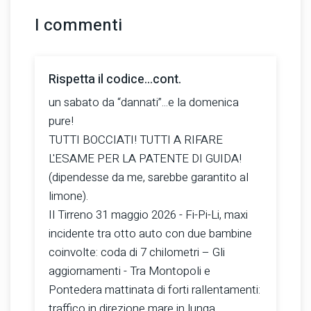
I commenti
Rispetta il codice...cont.
un sabato da “dannati”...e la domenica
pure!
TUTTI BOCCIATI! TUTTI A RIFARE
L'ESAME PER LA PATENTE DI GUIDA!
(dipendesse da me, sarebbe garantito al
limone).
Il Tirreno 31 maggio 2026 - Fi-Pi-Li, maxi
incidente tra otto auto con due bambine
coinvolte: coda di 7 chilometri – Gli
aggiornamenti - Tra Montopoli e
Pontedera mattinata di forti rallentamenti:
traffico in direzione mare in lunga