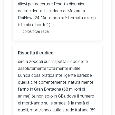
rilievi per accertare l'esatta dinamica
dell'incidente. Il sindaco di Mazara a
RaiNews24: "Auto non si è fermata a stop,
5 bimbi a bordo" (...)
... - 29/05/2026 18:28
Rispetta il codice...
dire a zoccoli duri 'rispetta il codice', è
assolutamente totalmente inutile.
L'unica cosa pratica intelligente sarebbe
quella che correntemente, naturalmente
fanno in Gran Bretagna (68 milioni di
anime)-(e non solo in GB), dove il numero
di morti/anno sulle strade, è la metà di
quelli, morti/anno, sulle strade italiane (59