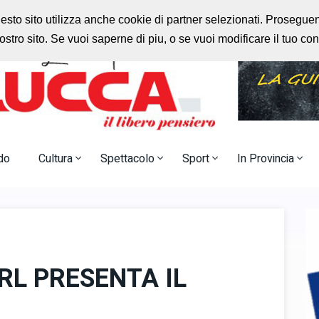
rlo
Radio Nostalgia
uesto sito utilizza anche cookie di partner selezionati. Prosegu
stro sito. Se vuoi saperne di piu, o se vuoi modificare il tuo c
do
Cultura
Spettacolo
Sport
In Provincia
RL PRESENTA IL