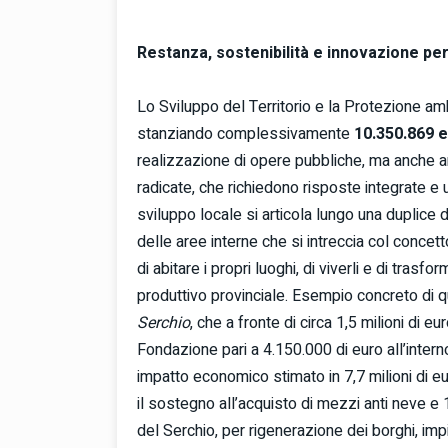
Restanza, sostenibilità e innovazione per 
Lo Sviluppo del Territorio e la Protezione amb
stanziando complessivamente
10.350.869 
realizzazione di opere pubbliche, ma anche am
radicate, che richiedono risposte integrate e 
sviluppo locale si articola lungo una duplice d
delle aree interne che si intreccia col concett
di abitare i propri luoghi, di viverli e di trasf
produttivo provinciale. Esempio concreto di 
Serchio
, che a fronte di circa 1,5 milioni di
Fondazione pari a 4.150.000 di euro all’intern
impatto economico stimato in 7,7 milioni di eu
il sostegno all’acquisto di mezzi anti neve e 
del Serchio, per rigenerazione dei borghi, imp