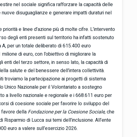
tire nel sociale significa rafforzare la capacità delle
 le nuove disuguaglianze e generare impatti duraturi nel
riorità e linee d’azione più di molte cifre. L’intervento
o degli enti presenti sul territorio ha infatti sostenuto
 A, per un totale deliberato di 615.400 euro
 milione di euro, con l’obiettivo di migliorare la
 enti del terzo settore, in senso lato, la capacità di
lla salute e del benessere dell’intera collettività.
iti troviamo la partecipazione ai progetti di sistema
do Unico Nazionale per il Volontariato a sostegno
iato a livello nazionale e regionale e i 668.611 euro per
rsi di coesione sociale per favorire lo sviluppo del
a favore della
Fondazione per la Coesione Sociale
, che
 Risparmio di Lucca sui temi dell’inclusione. All’ente
000 euro a valere sull’esercizio 2026.