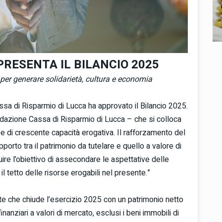
PRESENTA IL BILANCIO 2025
 per generare solidarietà, cultura e economia
a di Risparmio di Lucca ha approvato il Bilancio 2025.
ondazione Cassa di Risparmio di Lucca – che si colloca
 di crescente capacità erogativa. Il rafforzamento del
pporto tra il patrimonio da tutelare e quello a valore di
re l’obiettivo di assecondare le aspettative delle
l tetto delle risorse erogabili nel presente.”
nte che chiude l’esercizio 2025 con un patrimonio netto
inanziari a valori di mercato, esclusi i beni immobili di