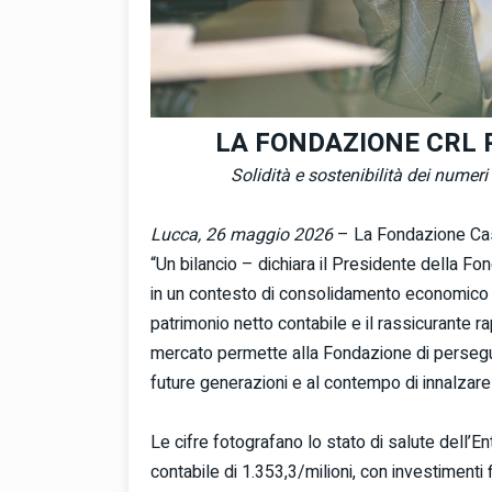
LA FONDAZIONE CRL 
Solidità e sostenibilità dei numeri
Lucca, 26 maggio 2026
– La Fondazione Cass
“Un bilancio – dichiara il Presidente della F
in un contesto di consolidamento economico e
patrimonio netto contabile e il rassicurante ra
mercato permette alla Fondazione di persegui
future generazioni e al contempo di innalzare i
Le cifre fotografano lo stato di salute dell’E
contabile di 1.353,3/milioni, con investimenti f