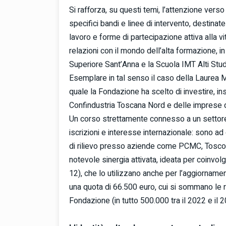
Si rafforza, su questi temi, l’attenzione verso 
specifici bandi e linee di intervento, destinat
lavoro e forme di partecipazione attiva alla 
relazioni con il mondo dell’alta formazione, in
Superiore Sant’Anna e la Scuola IMT Alti Stud
Esemplare in tal senso il caso della Laurea 
quale la Fondazione ha scelto di investire, ins
Confindustria Toscana Nord e delle imprese de
Un corso strettamente connesso a un settore 
iscrizioni e interesse internazionale: sono ad o
di rilievo presso aziende come PCMC, Toscote
notevole sinergia attivata, ideata per coinvolg
12), che lo utilizzano anche per l’aggiornamen
una quota di 66.500 euro, cui si sommano le ri
Fondazione (in tutto 500.000 tra il 2022 e il 