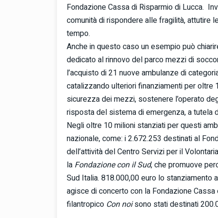
Fondazione Cassa di Risparmio di Lucca. Inves
comunità di rispondere alle fragilità, attutire
tempo.
Anche in questo caso un esempio può chiarire p
dedicato al rinnovo del parco mezzi di soccors
l’acquisto di 21 nuove ambulanze di categoria
catalizzando ulteriori finanziamenti per oltre 1
sicurezza dei mezzi, sostenere l’operato degli
risposta del sistema di emergenza, a tutela de
Negli oltre 10 milioni stanziati per questi amb
nazionale, come: i 2.672.253 destinati al Fon
dell’attività del Centro Servizi per il Volontar
la
Fondazione con il Sud
, che promuove perco
Sud Italia. 818.000,00 euro lo stanziamento 
agisce di concerto con la Fondazione Cassa di
filantropico
Con noi
sono stati destinati 200.