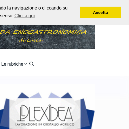
Venerdì, 7 Agosto, 2026
Rtl 102,5
endo la navigazione o cliccando su
Accetta
onsenso
Clicca qui
Le rubriche