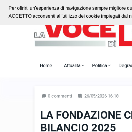
Ascolta la radio con noi
Jazz Radio Monteca
Per offrirti un'esperienza di navigazione sempre migliore q
ACCETTO acconsenti all'utilizzo dei cookie impiegati dal no
Home
Attualità
Politica
Degra
0 commenti
26/05/2026 16:18
LA FONDAZIONE C
BILANCIO 2025