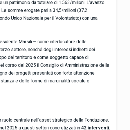
 e un patrimonio da tutelare di 1.563/milioni. L’avanzo
ni. Le somme erogate pari a 34,5/milioni (37,2
Fondo Unico Nazionale per il Volontariato) con una
esidente Marsili – come interlocutore delle
erzo settore, nonché degli interessi indiretti dei
ppo del territorio e come soggetto capace di
 Nel corso del 2025 il Consiglio di Amministrazione della
no dei progetti presentati con forte attenzione
restanza e delle forme di marginalità sociale e
n ruolo centrale nell’asset strategico della Fondazione,
nel 2025 a questi settori concretizzati in
42 interventi
.