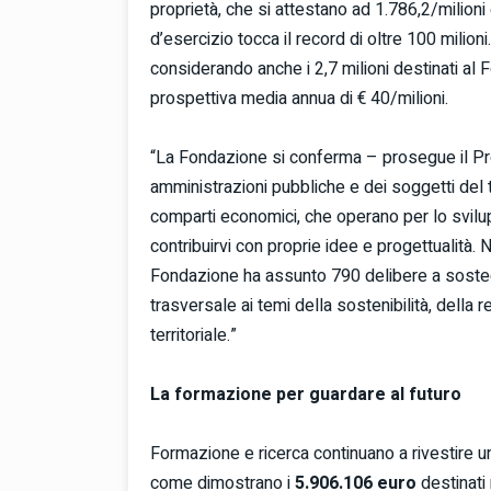
proprietà, che si attestano ad 1.786,2/milioni
d’esercizio tocca il record di oltre 100 milio
considerando anche i 2,7 milioni destinati al 
prospettiva media annua di € 40/milioni.
“La Fondazione si conferma – prosegue il Pr
amministrazioni pubbliche e dei soggetti del t
comparti economici, che operano per lo svilu
contribuirvi con proprie idee e progettualità.
Fondazione ha assunto 790 delibere a sosteg
trasversale ai temi della sostenibilità, della 
territoriale.”
La formazione per guardare al futuro
Formazione e ricerca continuano a rivestire u
come dimostrano i
5.906.106
euro
destinati 