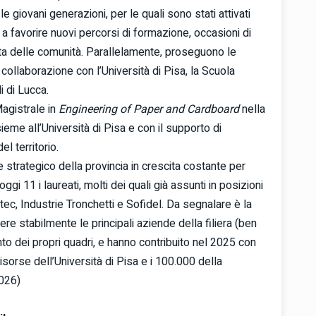
le giovani generazioni, per le quali sono stati attivati
e a favorire nuovi percorsi di formazione, occasioni di
vita delle comunità. Parallelamente, proseguono le
 collaborazione con l’Università di Pisa, la Scuola
i di Lucca.
Magistrale in
Engineering of Paper and Cardboard
nella
ieme all’Università di Pisa e con il supporto di
l territorio.
strategico della provincia in crescita costante per
ggi 11 i laureati, molti dei quali già assunti in posizioni
c, Industrie Tronchetti e Sofidel. Da segnalare è la
ere stabilmente le principali aziende della filiera (ben
to dei propri quadri, e hanno contribuito nel 2025 con
sorse dell’Università di Pisa e i 100.000 della
2026)