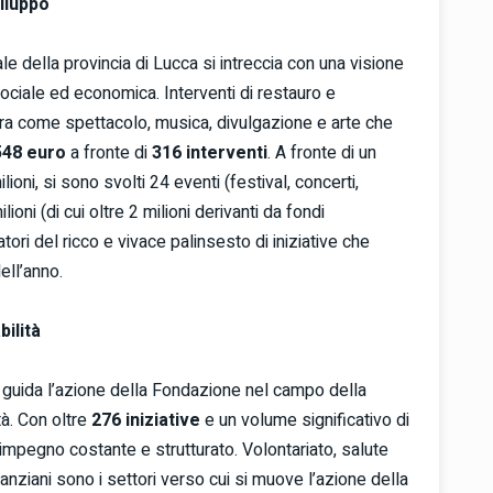
iluppo
le della provincia di Lucca si intreccia con una visione
sociale ed economica. Interventi di restauro e
ra come spettacolo, musica, divulgazione e arte che
548 euro
a fronte di
316 interventi
. A fronte di un
lioni, si sono svolti 24 eventi (festival, concerti,
oni (di cui oltre 2 milioni derivanti da fondi
tatori del ricco e vivace palinsesto di iniziative che
ell’anno.
ilità
e guida l’azione della Fondazione nel campo della
tà. Con oltre
276 iniziative
e un volume significativo di
 impegno costante e strutturato. Volontariato, salute
 anziani sono i settori verso cui si muove l’azione della