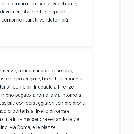
a città è ormai un museo di vecchiume,
levi la crosta e sotto ti appare il
comprino i turisti, vendete il più
renze, a lucca ancora ci si salva,
ssibile paseggiare, ho visto persone a
isti come birilli, uguale a Firenze,
emmeno pagato, a roma la via intorno a
ossibile con borseggiatori sempre pronti
do di portarla al livello di roma e
città in tv..ma per ora evitando le vie
olino, via Roma, e le piazze