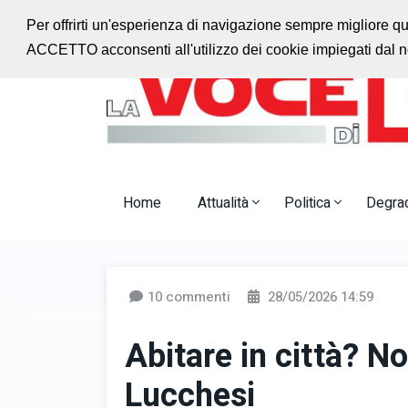
Ascolta la radio con noi
Jazz Radio Monteca
Per offrirti un'esperienza di navigazione sempre migliore q
ACCETTO acconsenti all'utilizzo dei cookie impiegati dal no
Home
Attualità
Politica
Degra
10 commenti
28/05/2026 14:59
Abitare in città? Non
Lucchesi