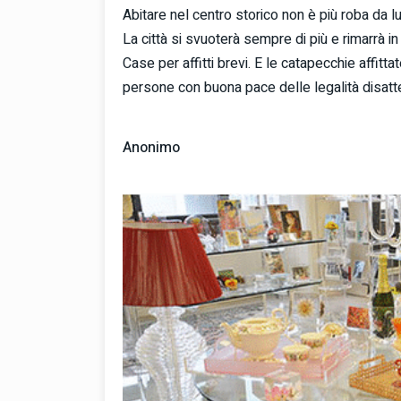
Abitare nel centro storico non è più roba da l
La città si svuoterà sempre di più e rimarrà in
Case per affitti brevi. E le catapecchie affitt
persone con buona pace delle legalità disatt
Anonimo