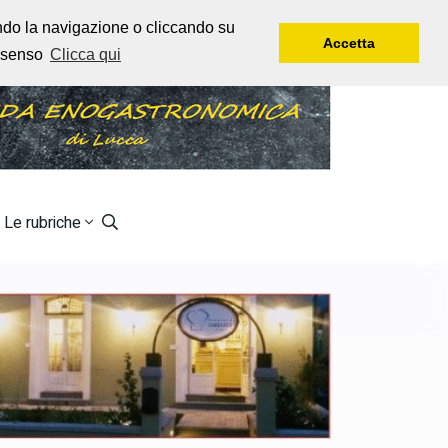
Sabato, 8 Agosto, 2026
Rtl 102,5
endo la navigazione o cliccando su
Accetta
onsenso
Clicca qui
Le rubriche