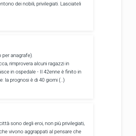
ntono dei nobili, privilegiati. Lasciateli
o per anagrafe).
cca, rimprovera alcuni ragazzi in
isce in ospedale - Il 42enne è finito in
: la prognosi è di 40 giorni (...)
ittà sono degli eroi, non più privilegiati,
 che vivono aggrappati al pensare che