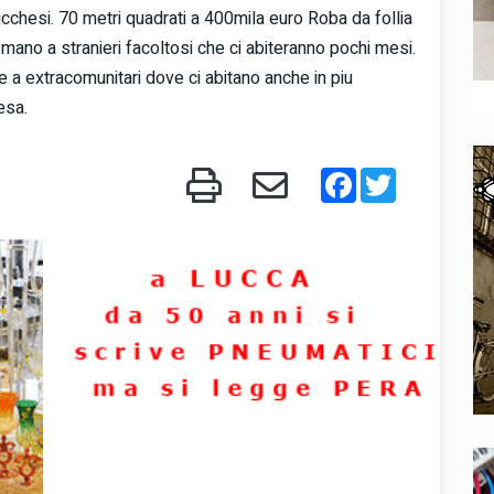
ucchesi. 70 metri quadrati a 400mila euro Roba da follia
 mano a stranieri facoltosi che ci abiteranno pochi mesi.
ate a extracomunitari dove ci abitano anche in piu
esa.
Facebook
Twitter