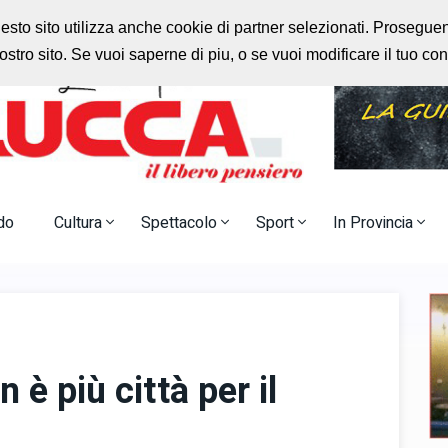
rlo
Radio Nostalgia
uesto sito utilizza anche cookie di partner selezionati. Prosegu
stro sito. Se vuoi saperne di piu, o se vuoi modificare il tuo c
do
Cultura
Spettacolo
Sport
In Provincia
 è più città per il