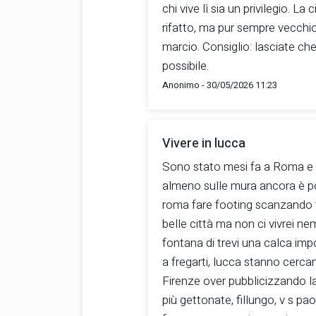
chi vive lì sia un privilegio. L
rifatto, ma pur sempre vecchio,
marcio. Consiglio: lasciate che 
possibile.
Anonimo - 30/05/2026 11:23
Vivere in lucca
Sono stato mesi fa a Roma e Fi
almeno sulle mura ancora è po
roma fare footing scanzando tur
belle città ma non ci vivrei n
fontana di trevi una calca imp
a fregarti, lucca stanno cercan
Firenze over pubblicizzando la 
più gettonate, fillungo, v s pa