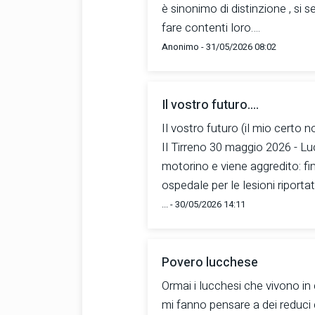
è sinonimo di distinzione , si se
fare contenti loro….
Anonimo - 31/05/2026 08:02
Il vostro futuro....
Il vostro futuro (il mio certo n
Il Tirreno 30 maggio 2026 - Lu
motorino e viene aggredito: fin
ospedale per le lesioni riportate
... - 30/05/2026 14:11
Povero lucchese
Ormai i lucchesi che vivono in c
mi fanno pensare a dei reduci