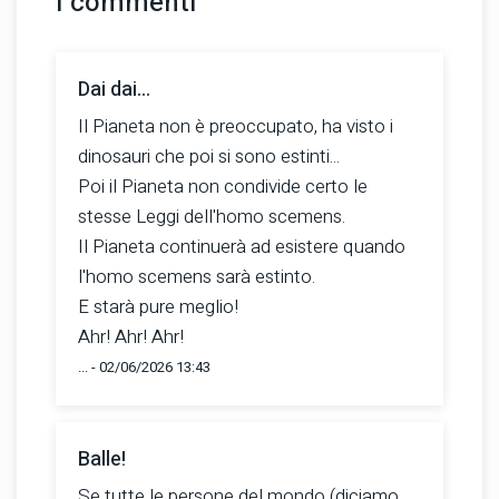
I commenti
Dai dai...
Il Pianeta non è preoccupato, ha visto i
dinosauri che poi si sono estinti...
Poi il Pianeta non condivide certo le
stesse Leggi dell'homo scemens.
Il Pianeta continuerà ad esistere quando
l'homo scemens sarà estinto.
E starà pure meglio!
Ahr! Ahr! Ahr!
... - 02/06/2026 13:43
Balle!
Se tutte le persone del mondo (diciamo