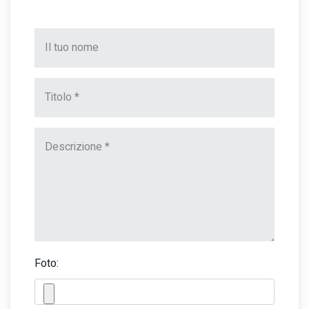
Foto: