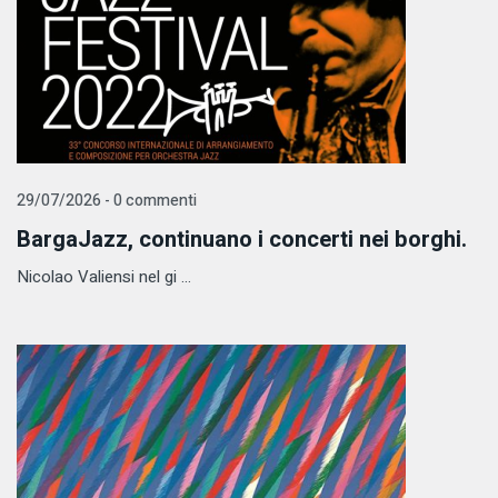
29/07/2026 - 0 commenti
BargaJazz, continuano i concerti nei borghi.
Nicolao Valiensi nel gi ...