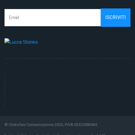
© Cristofani Comunicazione 2026, P.IVA 02320580463