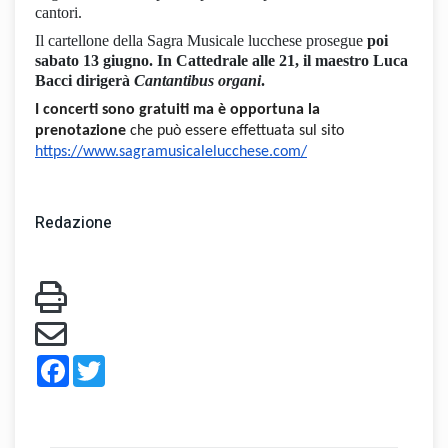
cantori.
Il cartellone della Sagra Musicale lucchese prosegue
poi
sabato 13 giugno. In Cattedrale alle 21, il maestro Luca
Bacci dirigerà
Cantantibus organi
.
I concerti sono gratuiti ma è opportuna la
prenotazione
che può essere effettuata sul sito
https://www.sagramusicalelucchese.com/
Redazione
Facebook
Twitter