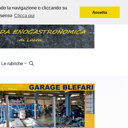
Giovedì, 6 Agosto, 2026
Rtl 102,5
endo la navigazione o cliccando su
Accetta
onsenso
Clicca qui
Le rubriche