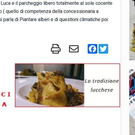
an Luca e il parcheggio libero totalmente al sole cocente
 ( quello di competenza della concessionaria a
arla di Piantare alberi e di questioni climatiche poi.
Facebook
Twitter