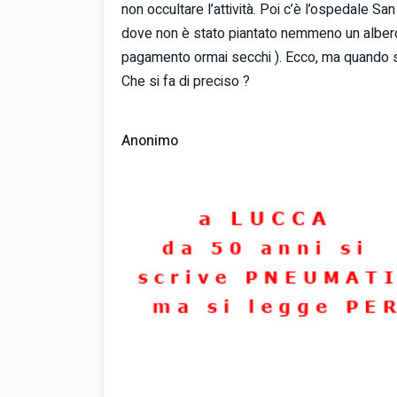
non occultare l’attività. Poi c’è l’ospedale S
dove non è stato piantato nemmeno un albero
pagamento ormai secchi ). Ecco, ma quando si p
Che si fa di preciso ?
Anonimo