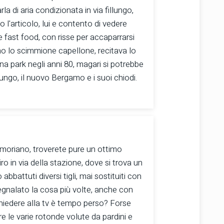
arla di aria condizionata in via fillungo,
 l'articolo, lui e contento di vedere
 fast food, con risse per accaparrarsi
amo lo scimmione capellone, recitava lo
na park negli anni 80, magari si potrebbe
illungo, il nuovo Bergamo e i suoi chiodi.
a moriano, troverete pure un ottimo
iro in via della stazione, dove si trova un
abbattuti diversi tigli, mai sostituiti con
segnalato la cosa più volte, anche con
 chiedere alla tv è tempo perso? Forse
e le varie rotonde volute da pardini e