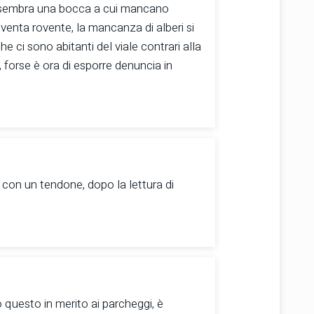
ale sembra una bocca a cui mancano
diventa rovente, la mancanza di alberi si
e ci sono abitanti del viale contrari alla
, forse è ora di esporre denuncia in
on un tendone, dopo la lettura di
 questo in merito ai parcheggi, è