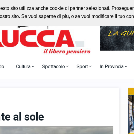
rlo
Radio Nostalgia
uesto sito utilizza anche cookie di partner selezionati. Prosegu
stro sito. Se vuoi saperne di piu, o se vuoi modificare il tuo c
do
Cultura
Spettacolo
Sport
In Provincia
e al sole