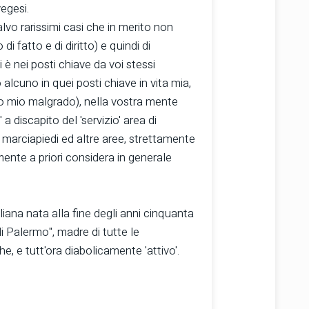
egesi.
salvo rarissimi casi che in merito non
 fatto e di diritto) e quindi di
è nei posti chiave da voi stessi
lcuno in quei posti chiave in vita mia,
o mio malgrado), nella vostra mente
' a discapito del 'servizio' area di
 marciapiedi ed altre aree, strettamente
ente a priori considera in generale
liana nata alla fine degli anni cinquanta
i Palermo", madre di tutte le
e, e tutt'ora diabolicamente 'attivo'.