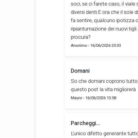
soci, se ci farete caso, il vi
diversi denti.E ora che il sole 
fa sentire, qualcuno ipotizza ch
ripiantumazione dei nuovi tigli 
procura?
Anonimo - 16/06/2026 20:33
Domani
So che domani coprono tutto c
questo post la vita migliorerà
Mauro - 16/06/2026 13:58
Parcheggi...
L'unico difetto generante tutto