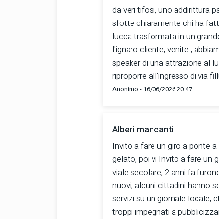
da veri tifosi, uno addirittura p
sfotte chiaramente chi ha fatto
lucca trasformata in un grande
l'ignaro cliente, venite , abbi
speaker di una attrazione al lu
riproporre all'ingresso di via f
Anonimo - 16/06/2026 20:47
Alberi mancanti
Invito a fare un giro a ponte 
gelato, poi vi Invito a fare un g
viale secolare, 2 anni fa furono 
nuovi, alcuni cittadini hanno 
servizi su un giornale locale,
troppi impegnati a pubblicizzar