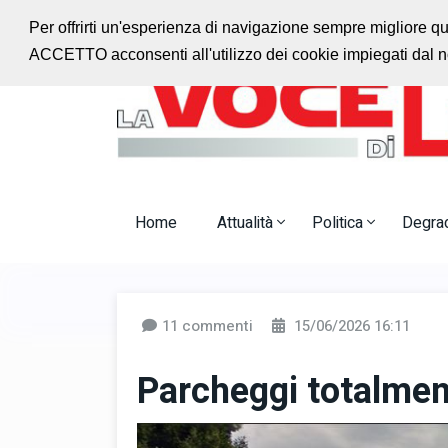
Ascolta la radio con noi
Jazz Radio Monteca
Per offrirti un'esperienza di navigazione sempre migliore q
ACCETTO acconsenti all'utilizzo dei cookie impiegati dal no
Home
Attualità
Politica
Degra
11 commenti
15/06/2026 16:11
Parcheggi totalment