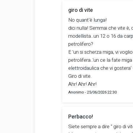
giro di vite
No quant'è lunga!
dici nulla! Semmai che vite è,
modellista...un 12 o 16 da car
petrolifero?
E 'un si scherza miga, vi voglio
petrolifera...'un ce la fate mi
elettroidaulica che vi gostera' 
Giro di vite.
Ahr! Ahr! Ahr!
Anonimo - 25/06/2026 22:30
Perbacco!
Siete sempre a dire " giro di vit