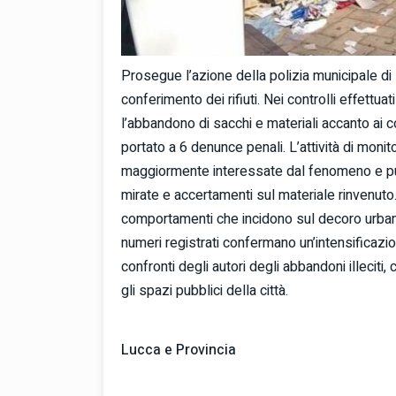
Prosegue l’azione della polizia municipale di 
conferimento dei rifiuti. Nei controlli effettuat
l’abbandono di sacchi e materiali accanto ai co
portato a 6 denunce penali. L’attività di moni
maggiormente interessate dal fenomeno e punt
mirate e accertamenti sul materiale rinvenuto
comportamenti che incidono sul decoro urbano e
numeri registrati confermano un’intensificazio
confronti degli autori degli abbandoni illeciti,
gli spazi pubblici della città.
Lucca e Provincia