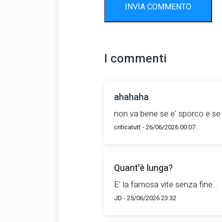
INVIA COMMENTO
I commenti
ahahaha
non va bene se e' sporco e se
criticatutt - 26/06/2026 00:07
Quant'è lunga?
E' la famosa vite senza fine...
JD - 25/06/2026 23:32