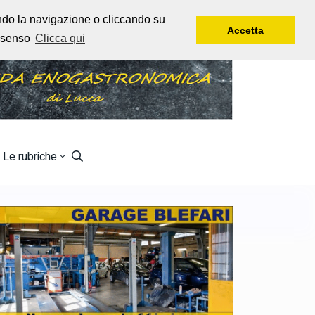
Giovedì, 6 Agosto, 2026
Rtl 102,5
endo la navigazione o cliccando su
Accetta
onsenso
Clicca qui
Le rubriche