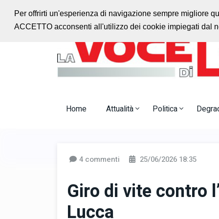
Ascolta la radio con noi
Jazz Radio Monteca
Per offrirti un'esperienza di navigazione sempre migliore q
ACCETTO acconsenti all'utilizzo dei cookie impiegati dal no
Home
Attualità
Politica
Degra
4 commenti
25/06/2026 18:35
Giro di vite contro 
Lucca