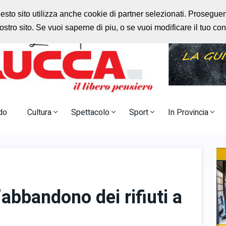
rlo
Radio Nostalgia
uesto sito utilizza anche cookie di partner selezionati. Prosegu
stro sito. Se vuoi saperne di piu, o se vuoi modificare il tuo c
do
Cultura
Spettacolo
Sport
In Provincia
l’abbandono dei rifiuti a