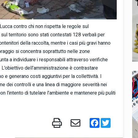
Lucca contro chi non rispetta le regole sul
i sul territorio sono stati contestati 128 verbali per
ntenitori della raccolta, mentre i casi più gravi hanno
toraggio si concentra soprattutto nelle zone
a a individuare i responsabili attraverso verifiche
. L’obiettivo dell’amministrazione è contrastare
 generano costi aggiuntivi per la collettività. I
ne dei controlli e una linea di maggiore severità nei
 con l’intento di tutelare l’ambiente e mantenere più puliti
Facebook
Twitter