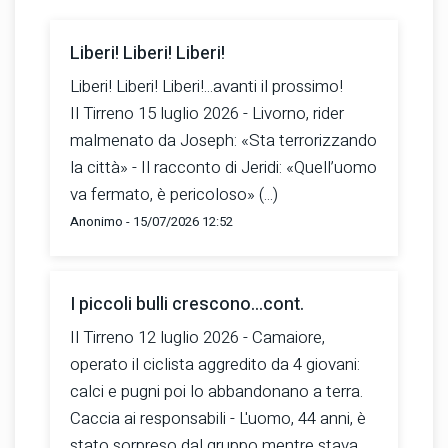
Liberi! Liberi! Liberi!
Liberi! Liberi! Liberi!...avanti il prossimo!
Il Tirreno 15 luglio 2026 - Livorno, rider
malmenato da Joseph: «Sta terrorizzando
la città» - Il racconto di Jeridi: «Quell’uomo
va fermato, è pericoloso» (...)
Anonimo - 15/07/2026 12:52
I piccoli bulli crescono...cont.
Il Tirreno 12 luglio 2026 - Camaiore,
operato il ciclista aggredito da 4 giovani:
calci e pugni poi lo abbandonano a terra.
Caccia ai responsabili - L'uomo, 44 anni, è
stato sorpreso dal gruppo mentre stava