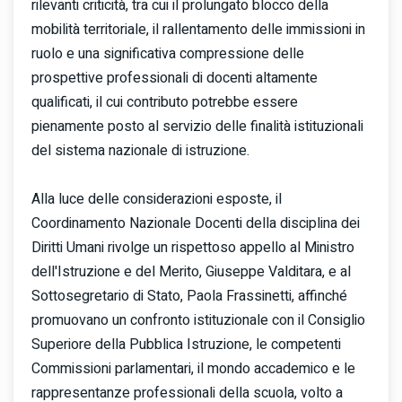
rilevanti criticità, tra cui il prolungato blocco della
mobilità territoriale, il rallentamento delle immissioni in
ruolo e una significativa compressione delle
prospettive professionali di docenti altamente
qualificati, il cui contributo potrebbe essere
pienamente posto al servizio delle finalità istituzionali
del sistema nazionale di istruzione.
Alla luce delle considerazioni esposte, il
Coordinamento Nazionale Docenti della disciplina dei
Diritti Umani rivolge un rispettoso appello al Ministro
dell'Istruzione e del Merito, Giuseppe Valditara, e al
Sottosegretario di Stato, Paola Frassinetti, affinché
promuovano un confronto istituzionale con il Consiglio
Superiore della Pubblica Istruzione, le competenti
Commissioni parlamentari, il mondo accademico e le
rappresentanze professionali della scuola, volto a