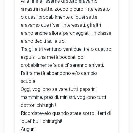
Alla fine all'esame di stato eravamo
rimasti in sette, zoccolo duro 'interessato'
o quasi, probabilmente di quei sette
eravamo due i 'veri' interessati, gli altri
erano anche allora 'parcheggiati', in classe
erano dediti ad 'altro'.
Tra gli altri ventuno-ventidue, tre o quattro
espulsi, una metà bocciati poi
probabilmente 'a calci' saranno arrivati,
l'altra metà abbandono e/o cambio
scuola.
Oggi, vogliono salvare tutti, paparini,
mammine, presidi, ministri, vogliono tutti
dottori chirurghi!
Ricordatevelo quando state sotto i ferri di
'quei' bulli chirurghi!
Auguri!