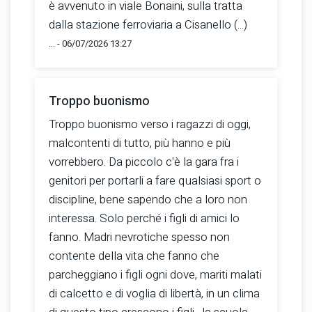
è avvenuto in viale Bonaini, sulla tratta
dalla stazione ferroviaria a Cisanello (...)
... - 06/07/2026 13:27
Troppo buonismo
Troppo buonismo verso i ragazzi di oggi,
malcontenti di tutto, più hanno e più
vorrebbero. Da piccolo c'è la gara fra i
genitori per portarli a fare qualsiasi sport o
discipline, bene sapendo che a loro non
interessa. Solo perché i figli di amici lo
fanno. Madri nevrotiche spesso non
contente della vita che fanno che
parcheggiano i figli ogni dove, mariti malati
di calcetto e di voglia di libertà, in un clima