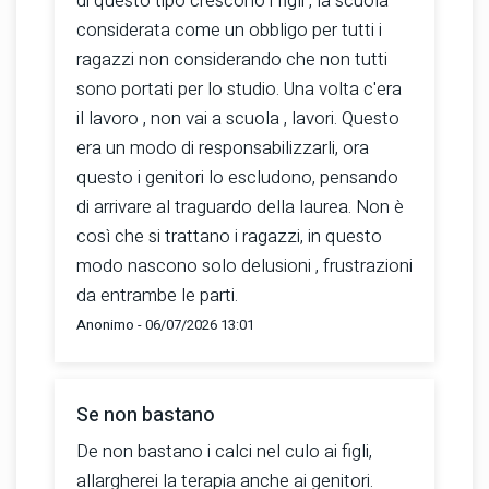
di questo tipo crescono i figli , la scuola
considerata come un obbligo per tutti i
ragazzi non considerando che non tutti
sono portati per lo studio. Una volta c'era
il lavoro , non vai a scuola , lavori. Questo
era un modo di responsabilizzarli, ora
questo i genitori lo escludono, pensando
di arrivare al traguardo della laurea. Non è
così che si trattano i ragazzi, in questo
modo nascono solo delusioni , frustrazioni
da entrambe le parti.
Anonimo - 06/07/2026 13:01
Se non bastano
De non bastano i calci nel culo ai figli,
allargherei la terapia anche ai genitori.