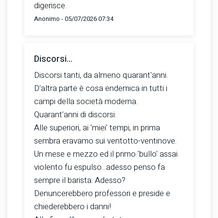
digerisce.
Anonimo - 05/07/2026 07:34
Discorsi...
Discorsi tanti, da almeno quarant'anni.
D'altra parte è cosa endemica in tutti i
campi della società moderna.
Quarant'anni di discorsi.
Alle superiori, ai 'miei' tempi, in prima
sembra eravamo sui ventotto-ventinove.
Un mese e mezzo ed il primo 'bullo' assai
violento fu espulso...adesso penso fa
sempre il barista. Adesso?
Denuncerebbero professori e preside e
chiederebbero i danni!