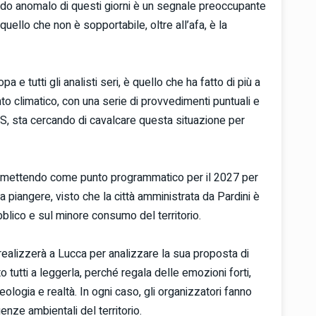
aldo anomalo di questi giorni è un segnale preoccupante
 quello che non è sopportabile, oltre all’afa, è la
 e tutti gli analisti seri, è quello che ha fatto di più a
to climatico, con una serie di provvedimenti puntuali e
S, sta cercando di cavalcare questa situazione per
 mettendo come punto programmatico per il 2027 per
 piangere, visto che la città amministrata da Pardini è
ubblico e sul minore consumo del territorio.
alizzerà a Lucca per analizzare la sua proposta di
to tutti a leggerla, perché regala delle emozioni forti,
ologia e realtà. In ogni caso, gli organizzatori fanno
nze ambientali del territorio.