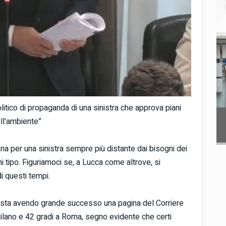
litico di propaganda di una sinistra che approva piani
all’ambiente”
a per una sinistra sempre più distante dai bisogni dei
ni tipo. Figuriamoci se, a Lucca come altrove, si
i questi tempi.
 sta avendo grande successo una pagina del Corriere
Milano e 42 gradi a Roma, segno evidente che certi