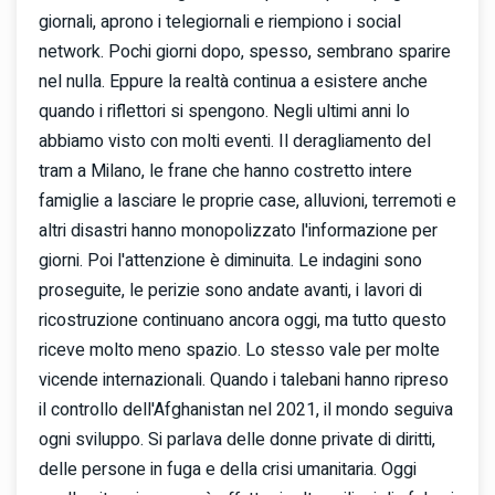
giornali, aprono i telegiornali e riempiono i social
network. Pochi giorni dopo, spesso, sembrano sparire
nel nulla. Eppure la realtà continua a esistere anche
quando i riflettori si spengono. Negli ultimi anni lo
abbiamo visto con molti eventi. Il deragliamento del
tram a Milano, le frane che hanno costretto intere
famiglie a lasciare le proprie case, alluvioni, terremoti e
altri disastri hanno monopolizzato l'informazione per
giorni. Poi l'attenzione è diminuita. Le indagini sono
proseguite, le perizie sono andate avanti, i lavori di
ricostruzione continuano ancora oggi, ma tutto questo
riceve molto meno spazio. Lo stesso vale per molte
vicende internazionali. Quando i talebani hanno ripreso
il controllo dell'Afghanistan nel 2021, il mondo seguiva
ogni sviluppo. Si parlava delle donne private di diritti,
delle persone in fuga e della crisi umanitaria. Oggi