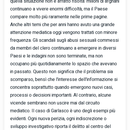
quella situazione non è affatto risolta: milioni di afghani
continuano a vivere enormi difficoltà, ma il Paese
compare molto più raramente nelle prime pagine.
Anche altri temi che per anni hanno avuto una grande
attenzione mediatica oggi vengono trattati con minore
frequenza. Gli scandali sugli abusi sessuali commessi
da membri del clero continuano a emergere in diversi
Paesi e le indagini non sono terminate, ma non
occupano più quotidianamente lo spazio che avevano
in passato. Questo non significa che il problema sia
scomparso, bensì che l'interesse dell'informazione si
concentra soprattutto quando emergono nuovi casi,
processi o decisioni importanti. Al contrario, alcune
vicende sembrano non uscire mai dal circuito
mediatico. Il caso di Garlasco è uno degli esempi più
evidenti. Ogni nuova perizia, ogni indiscrezione o
sviluppo investigativo riporta il delitto al centro del