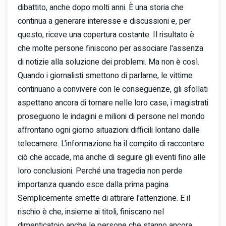
dibattito, anche dopo molti anni. È una storia che
continua a generare interesse e discussioni e, per
questo, riceve una copertura costante. Il risultato è
che molte persone finiscono per associare l'assenza
di notizie alla soluzione dei problemi. Ma non è così.
Quando i giornalisti smettono di parlarne, le vittime
continuano a convivere con le conseguenze, gli sfollati
aspettano ancora di tornare nelle loro case, i magistrati
proseguono le indagini e milioni di persone nel mondo
affrontano ogni giorno situazioni difficili lontano dalle
telecamere. L'informazione ha il compito di raccontare
ciò che accade, ma anche di seguire gli eventi fino alle
loro conclusioni. Perché una tragedia non perde
importanza quando esce dalla prima pagina.
Semplicemente smette di attirare l'attenzione. E il
rischio è che, insieme ai titoli, finiscano nel
dimenticatoio anche le persone che stanno ancora