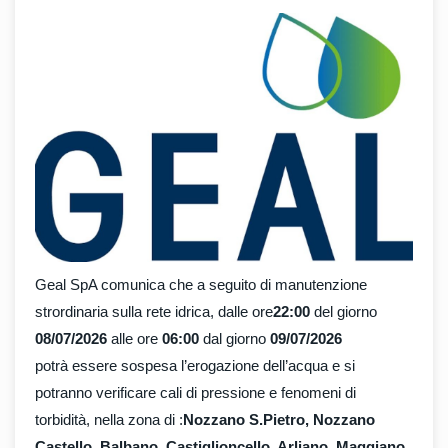
Geal SpA comunica che a seguito di manutenzione
strordinaria sulla rete idrica, dalle ore
22:00
del giorno
08/07/2026
alle ore
06:00
dal giorno
09/07/2026
potrà essere sospesa l’erogazione dell’acqua e si
potranno verificare cali di pressione e fenomeni di
torbidità, nella zona di :
Nozzano S.Pietro, Nozzano
Castello, Balbano, Castiglioncello, Arliano, Maggiano.