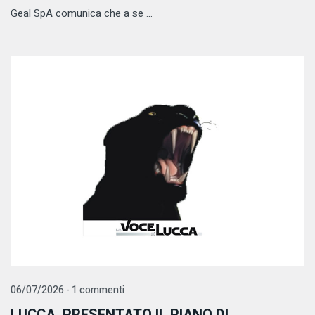
Geal SpA comunica che a se ...
06/07/2026 - 1 commenti
LUCCA, PRESENTATO IL PIANO DI