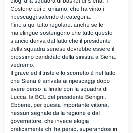
elogi alla squadra di basket di Siena, il
Costone cui ci uniamo, che ha vinto i
ripescaggi salendo di categoria.
Fino a qui tutto regolare, anche se le
malelingue sostengono che tutto questo
slancio deriva dal fatto che il presidente
della squadra senese dovrebbe essere il
prossimo candidato della sinistra a Siena,
vedremo.
Il grave ed il triste e lo scorretto è nel fatto
che Siena è arrivata ai ripescaggi dopo
avere perso la finale con la squadra di
Lucca, la BCL del presidente Benigni.
Ebbene, per questa importante vittoria,
nessun segnale dalla regione e dal
governatore, che invece elogia
praticamente chi ha perso, superandosi in