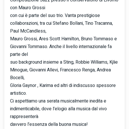
Composizione Jazz presso il Conservatorio di Livorno
con Mauro Grossi
con cui è parte del suo trio. Vanta prestigiose
collaborazioni, tra cui Stefano Bollani, Tino Tracanna,
Paul McCandless,
Mauro Grossi, Ares Scott Hamilton, Bruno Tommaso e
Giovanni Tommaso. Anche il livello internazionale fa
parte del
suo background insieme a Sting, Robbie Williams, Kjlie
Minogue, Giovanni Allevi, Francesco Renga, Andrea
Bocelli,
Gloria Gaynor , Karima ed altri di indiscusso spessore
artistico.
Ci aspettiamo una serata musicalmente inedita e
indimenticabile, dove l’elogio alla musica dal vivo
rappresenterà
davvero l’essenza della buona musica!