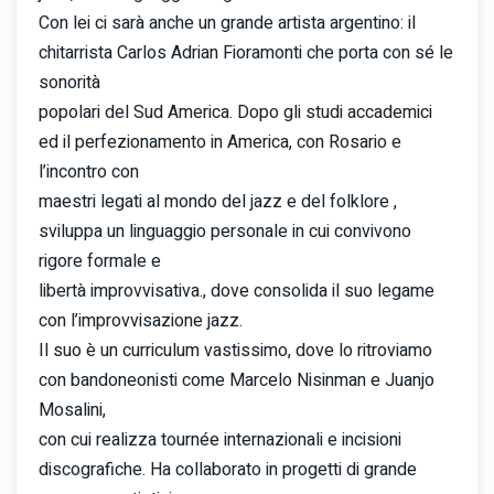
Con lei ci sarà anche un grande artista argentino: il
chitarrista Carlos Adrian Fioramonti che porta con sé le
sonorità
popolari del Sud America. Dopo gli studi accademici
ed il perfezionamento in America, con Rosario e
l’incontro con
maestri legati al mondo del jazz e del folklore ,
sviluppa un linguaggio personale in cui convivono
rigore formale e
libertà improvvisativa., dove consolida il suo legame
con l’improvvisazione jazz.
Il suo è un curriculum vastissimo, dove lo ritroviamo
con bandoneonisti come Marcelo Nisinman e Juanjo
Mosalini,
con cui realizza tournée internazionali e incisioni
discografiche. Ha collaborato in progetti di grande