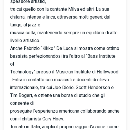
spessore artistici,
tra cui quello con la cantante Milva ed altri. La sua
chitarra, intensa e lirica, attraversa molti generi: dal
tango, al jazz e
musica colta, mantenendo sempre un equilibrio di alto
livello artistico.
Anche Fabrizio “Kikko” De Luca si mostra come ottimo
bassista perfezionandosi tra l’altro al “Bass Institute
of
Technology” presso il Musician Institute di Hollywood
. Entra in contatto con musicisti e docenti di rilievo
internazionale, tra cui Joe Diorio, Scott Henderson e
Tim Bogert, e ottiene una borsa di studio che gli
consente di
proseguire l’esperienza americana collaborando anche
con il chitarrista Gary Hoey.
Tornato in Italia, amplia il proprio raggio d’azione: come