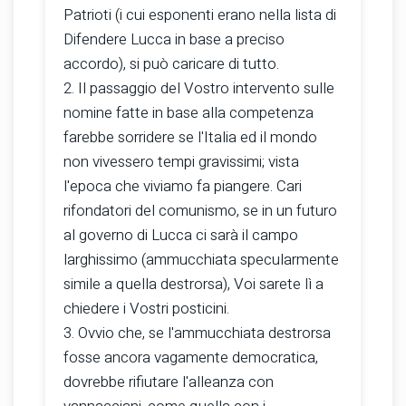
Patrioti (i cui esponenti erano nella lista di
Difendere Lucca in base a preciso
accordo), si può caricare di tutto.
2. Il passaggio del Vostro intervento sulle
nomine fatte in base alla competenza
farebbe sorridere se l'Italia ed il mondo
non vivessero tempi gravissimi; vista
l'epoca che viviamo fa piangere. Cari
rifondatori del comunismo, se in un futuro
al governo di Lucca ci sarà il campo
larghissimo (ammucchiata specularmente
simile a quella destrorsa), Voi sarete lì a
chiedere i Vostri posticini.
3. Ovvio che, se l'ammucchiata destrorsa
fosse ancora vagamente democratica,
dovrebbe rifiutare l'alleanza con