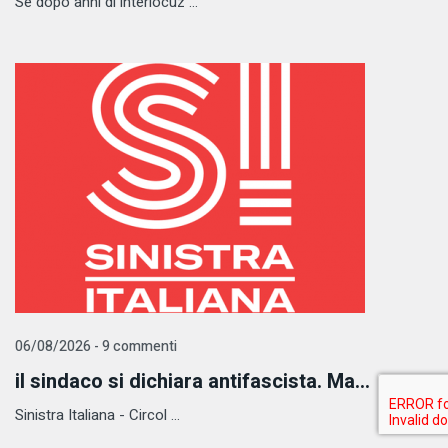
Se dopo anni di interlocuz ...
06/08/2026 - 9 commenti
il sindaco si dichiara antifascista. Ma...
Sinistra Italiana - Circol ...