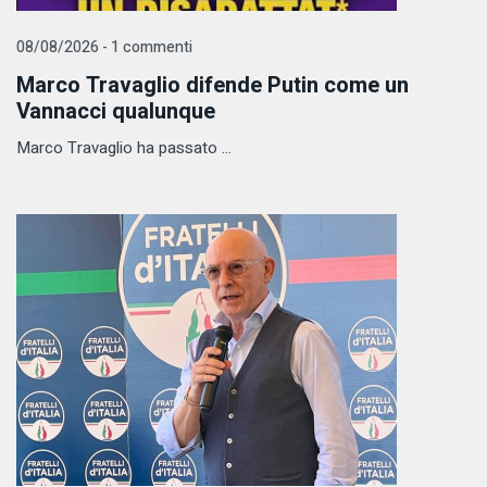
08/08/2026 - 1 commenti
Marco Travaglio difende Putin come un
Vannacci qualunque
Marco Travaglio ha passato ...