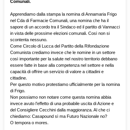
Comunali.
Apprendiamo dalla stampa la nomina di Annamaria Frigo 
nel Cda di Farmacie Comunali, una nomina che ha il 
sapore di un accordo tra il Sindaco ed il partito di Vannacci 
in vista delle prossime elezioni comunali. Così non si 
scontenta nessuno. 
Come Circolo di Lucca del Partito della Rifondazione 
Comunista crediamo invece che le nomine in un settore 
così importante per la salute nel nostro territorio debbano 
essere fatte in base alla competenza nel settore e nella 
capacità di offrire un servizio di valore a cittadini e 
cittadine. 
Per questo motivo protestiamo ufficialmente per la nomina 
di Frigo. 
Non possiamo non notare come questa nomina abbia 
invece avuto l’effetto di una probabile uscita di Azione e 
del Consigliere Cecchini dalla maggioranza. Al che ci 
chiediamo: Casapound sì ma Futuro Nazionale no? 
O tempora o mores.