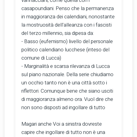
vannacciani, come quella con i
casapoundiani. Penso che la permanenza
in maggioranza dei calendiani, nonostante
la mostruosità dell'alleanza con i fascisti
del terzo millennio, sia dipesa da:
- Basso (eufemismo) livello del personale
politico calendiano lucchese (inteso del
comune di Lucca)
- Marginalità e scarsa rilevanza di Lucca
sul piano nazionale. Della serie chiudiamo
un occhio tanto non è una città sotto i
riflettori. Comunque bene che siano usciti
di maggioranza almeno ora. Vuol dire che
non sono disposti ad ingollare di tutto
Magari anche Voi a sinistra dovreste
capire che ingollare di tutto non è una