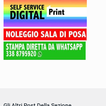
Gli Altri Post Della Sezione