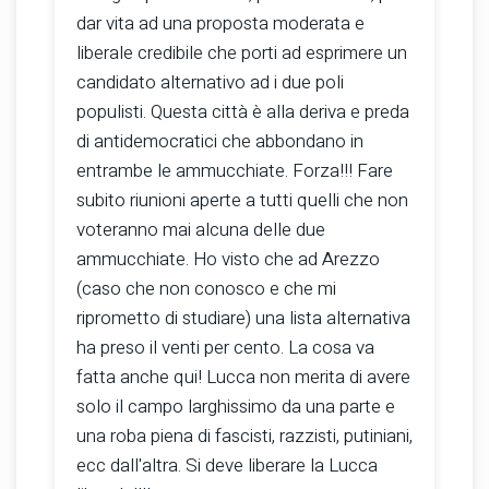
dar vita ad una proposta moderata e
liberale credibile che porti ad esprimere un
candidato alternativo ad i due poli
populisti. Questa città è alla deriva e preda
di antidemocratici che abbondano in
entrambe le ammucchiate. Forza!!! Fare
subito riunioni aperte a tutti quelli che non
voteranno mai alcuna delle due
ammucchiate. Ho visto che ad Arezzo
(caso che non conosco e che mi
riprometto di studiare) una lista alternativa
ha preso il venti per cento. La cosa va
fatta anche qui! Lucca non merita di avere
solo il campo larghissimo da una parte e
una roba piena di fascisti, razzisti, putiniani,
ecc dall'altra. Si deve liberare la Lucca