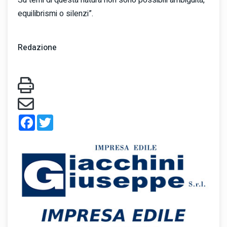
equilibrismi o silenzi”.
Redazione
Facebook
Twitter