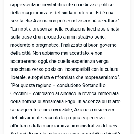
rappresentano inevitabilmente un indirizzo politico
della maggioranza e del sindaco stesso. Ed è una
scelta che Azione non può condividere né accettare”.
“La nostra presenza nella coalizione lucchese è nata
sulla base di un progetto amministrativo serio,
moderato e pragmatico, finalizzato al buon governo
della città. Non abbiamo mai accettato, e non
accetteremo oggi, che quella esperienza venga
trascinata verso posizioni incompatibili con la cultura
liberale, europeista e riformista che rappresentiamo”.
“Per questa ragione – concludono Sottanelli e
Cecchini – chiediamo al sindaco la revoca immediata
della nomina di Annamaria Frigo. In assenza di un atto
conseguente e inequivocabile, Azione considererà
definitivamente esaurita la propria esperienza
all’interno della maggioranza amministrativa di Lucca.
Su temi di questa natura non sono possibili ambiguità,