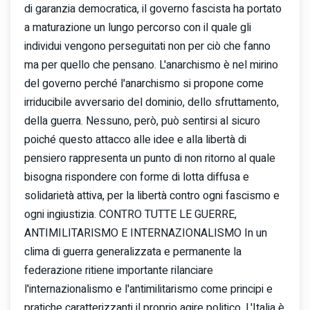
di garanzia democratica, il governo fascista ha portato
a maturazione un lungo percorso con il quale gli
individui vengono perseguitati non per ciò che fanno
ma per quello che pensano. L'anarchismo è nel mirino
del governo perché l'anarchismo si propone come
irriducibile avversario del dominio, dello sfruttamento,
della guerra. Nessuno, però, può sentirsi al sicuro
poiché questo attacco alle idee e alla libertà di
pensiero rappresenta un punto di non ritorno al quale
bisogna rispondere con forme di lotta diffusa e
solidarietà attiva, per la libertà contro ogni fascismo e
ogni ingiustizia. CONTRO TUTTE LE GUERRE,
ANTIMILITARISMO E INTERNAZIONALISMO In un
clima di guerra generalizzata e permanente la
federazione ritiene importante rilanciare
l'internazionalismo e l'antimilitarismo come principi e
pratiche caratterizzanti il proprio agire politico. L'Italia è