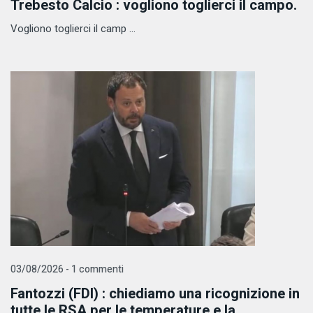
Trebesto Calcio : vogliono toglierci il campo.
Vogliono toglierci il camp ...
03/08/2026 - 1 commenti
Fantozzi (FDI) : chiediamo una ricognizione in
tutte le RSA per le temperature e la