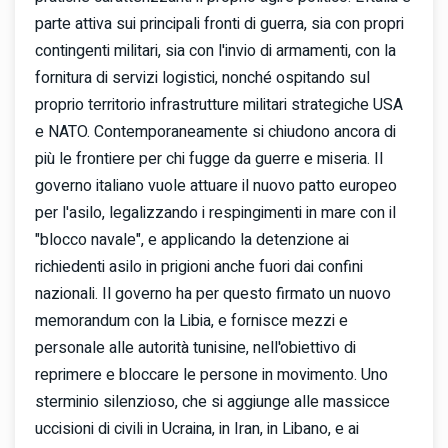
parte attiva sui principali fronti di guerra, sia con propri
contingenti militari, sia con l'invio di armamenti, con la
fornitura di servizi logistici, nonché ospitando sul
proprio territorio infrastrutture militari strategiche USA
e NATO. Contemporaneamente si chiudono ancora di
più le frontiere per chi fugge da guerre e miseria. Il
governo italiano vuole attuare il nuovo patto europeo
per l'asilo, legalizzando i respingimenti in mare con il
"blocco navale", e applicando la detenzione ai
richiedenti asilo in prigioni anche fuori dai confini
nazionali. Il governo ha per questo firmato un nuovo
memorandum con la Libia, e fornisce mezzi e
personale alle autorità tunisine, nell'obiettivo di
reprimere e bloccare le persone in movimento. Uno
sterminio silenzioso, che si aggiunge alle massicce
uccisioni di civili in Ucraina, in Iran, in Libano, e ai